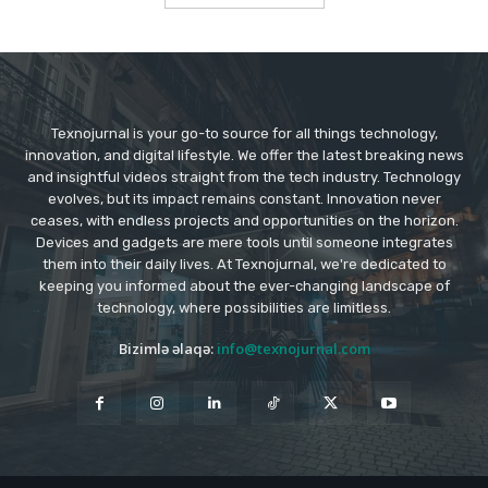
Texnojurnal is your go-to source for all things technology,
innovation, and digital lifestyle. We offer the latest breaking news
and insightful videos straight from the tech industry. Technology
evolves, but its impact remains constant. Innovation never
ceases, with endless projects and opportunities on the horizon.
Devices and gadgets are mere tools until someone integrates
them into their daily lives. At Texnojurnal, we're dedicated to
keeping you informed about the ever-changing landscape of
technology, where possibilities are limitless.
Bizimlə əlaqə:
info@texnojurnal.com