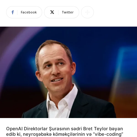
Facebook
Twitter
OpenAI Direktorlar Şurasının sədri Bret Teylor bəyan
edib ki, neyroşəbəkə köməkçilərinin və “vibe-coding”