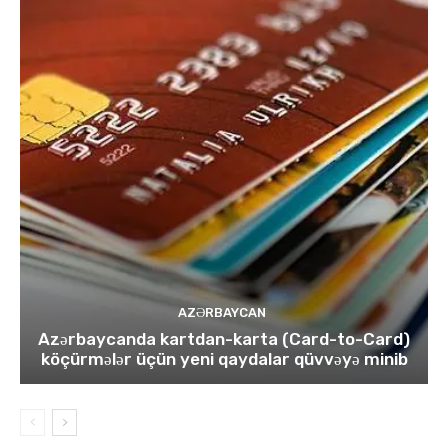
AZƏRBAYCAN
Azərbaycanda kartdan-karta (Card-to-Card)
köçürmələr üçün yeni qaydalar qüvvəyə minib