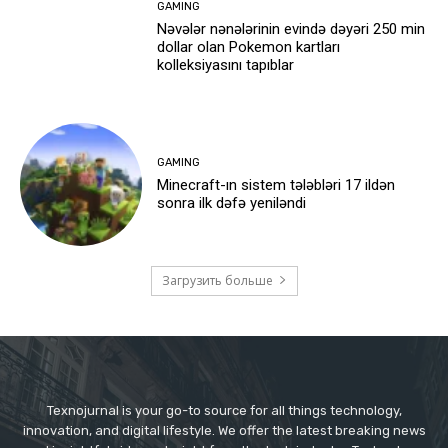
GAMING
Nəvələr nənələrinin evində dəyəri 250 min
dollar olan Pokemon kartları
kolleksiyasını tapıblar
GAMING
Minecraft-ın sistem tələbləri 17 ildən
sonra ilk dəfə yeniləndi
Загрузить больше
Texnojurnal is your go-to source for all things technology,
innovation, and digital lifestyle. We offer the latest breaking news