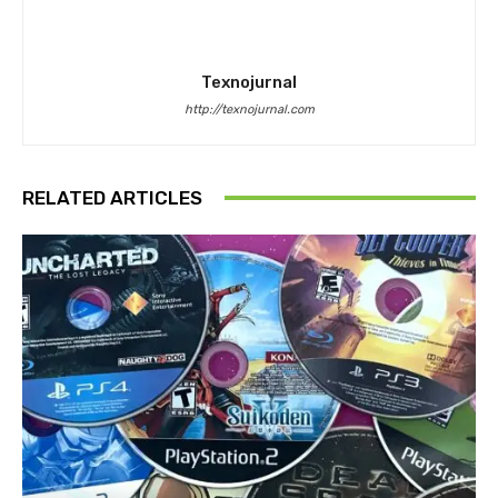
Texnojurnal
http://texnojurnal.com
RELATED ARTICLES