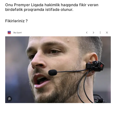
Onu Premyer Liqada hakimlik haqqında fikir verən
birdəfəlik proqramda istifadə olunur.
Fikirləriniz ?