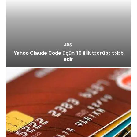
ABŞ
Yahoo Claude Code üçün 10 illik təcrübə tələb
edir