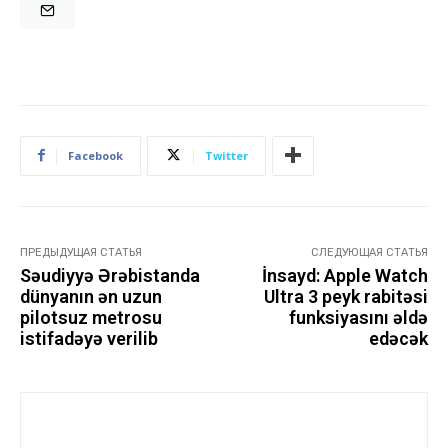
Facebook
Twitter
ПРЕДЫДУЩАЯ СТАТЬЯ
СЛЕДУЮЩАЯ СТАТЬЯ
Səudiyyə Ərəbistanda
İnsayd: Apple Watch
dünyanın ən uzun
Ultra 3 peyk rabitəsi
pilotsuz metrosu
funksiyasını əldə
istifadəyə verilib
edəcək