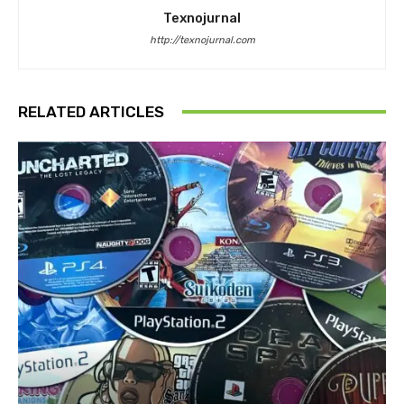
Texnojurnal
http://texnojurnal.com
RELATED ARTICLES