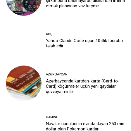
şirkət buna baxmayaraq disklərdən imtina
etmək planından vaz keçmir
ABŞ
Yahoo Claude Code üçün 10 illik təcrübə
tələb edir
AZƏRBAYCAN
Azərbaycanda kartdan-karta (Card-to-
Card) köçürmələr üçün yeni qaydalar
qüvvəyə minib
GAMING
Nəvələr nənələrinin evində dəyəri 250 min
dollar olan Pokemon kartları