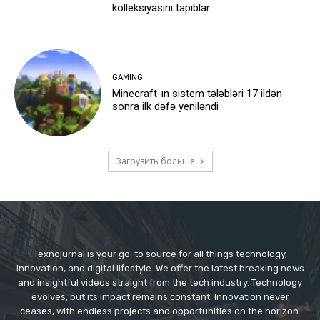
kolleksiyasını tapıblar
GAMING
Minecraft-ın sistem tələbləri 17 ildən
sonra ilk dəfə yeniləndi
Загрузить больше
Texnojurnal is your go-to source for all things technology,
innovation, and digital lifestyle. We offer the latest breaking news
and insightful videos straight from the tech industry. Technology
evolves, but its impact remains constant. Innovation never
ceases, with endless projects and opportunities on the horizon.