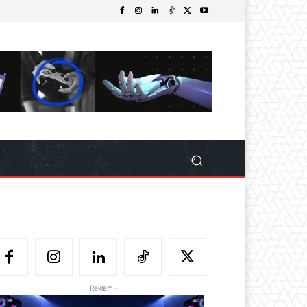
- Reklam -