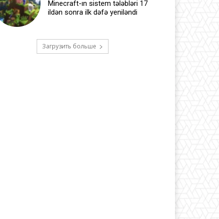
Minecraft-ın sistem tələbləri 17
ildən sonra ilk dəfə yeniləndi
Загрузить больше