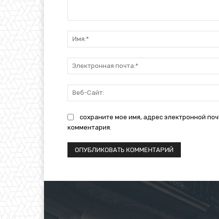
Комментарий:
сохраните мое имя, адрес электронной поч
комментария.