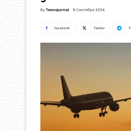
By
Texnojurnal
8 Сентября 2024
Facebook
Twitter
T