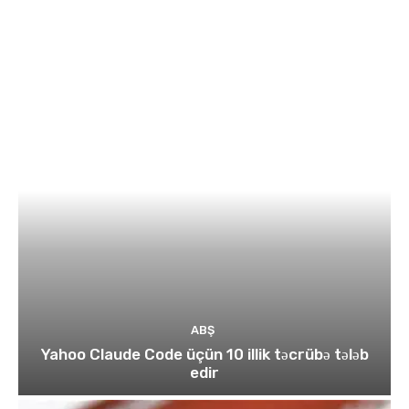
ABŞ
Yahoo Claude Code üçün 10 illik təcrübə tələb
edir