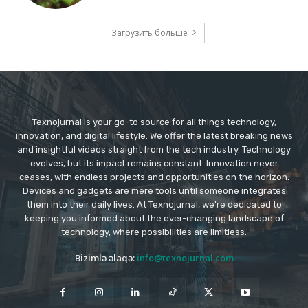
Загрузить больше
Texnojurnal is your go-to source for all things technology,
innovation, and digital lifestyle. We offer the latest breaking news
and insightful videos straight from the tech industry. Technology
evolves, but its impact remains constant. Innovation never
ceases, with endless projects and opportunities on the horizon.
Devices and gadgets are mere tools until someone integrates
them into their daily lives. At Texnojurnal, we're dedicated to
keeping you informed about the ever-changing landscape of
technology, where possibilities are limitless.
Bizimlə əlaqə:
info@texnojurnal.com