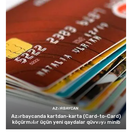
AZƏRBAYCAN
Azərbaycanda kartdan-karta (Card-to-Card)
köçürmələr üçün yeni qaydalar qüvvəyə minib