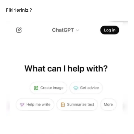
Fikirləriniz ?