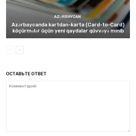
AZƏRBAYCAN
Azərbaycanda kartdan-karta (Card-to-Card)
köçürmələr üçün yeni qaydalar qüvvəyə minib
ОСТАВЬТЕ ОТВЕТ
Комментарий: