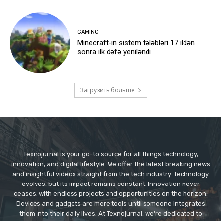
GAMING
Minecraft-ın sistem tələbləri 17 ildən
sonra ilk dəfə yeniləndi
Загрузить больше
Texnojurnal is your go-to source for all things technology,
innovation, and digital lifestyle. We offer the latest breaking news
and insightful videos straight from the tech industry. Technology
evolves, but its impact remains constant. Innovation never
ceases, with endless projects and opportunities on the horizon.
Devices and gadgets are mere tools until someone integrates
them into their daily lives. At Texnojurnal, we're dedicated to