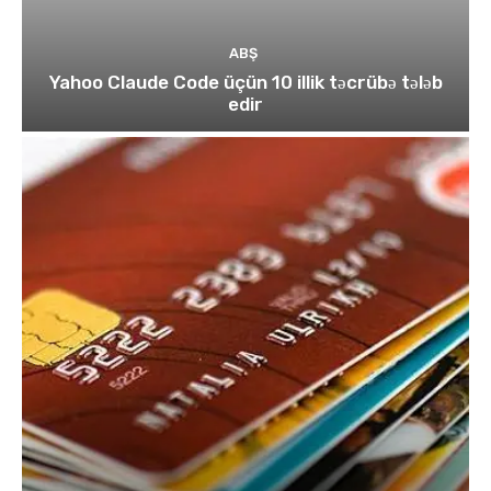
ABŞ
Yahoo Claude Code üçün 10 illik təcrübə tələb
edir