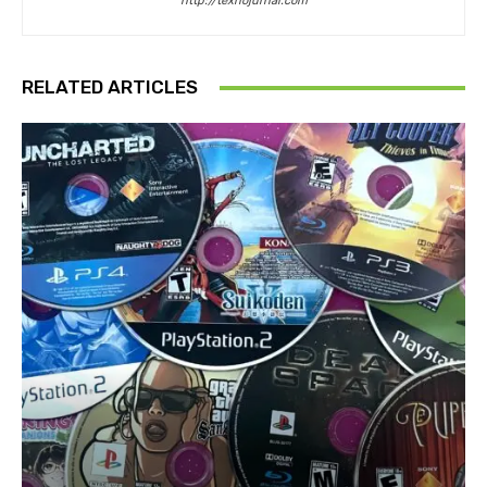
http://texnojurnal.com
RELATED ARTICLES