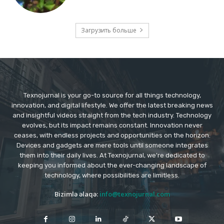
Загрузить больше
Texnojurnal is your go-to source for all things technology,
innovation, and digital lifestyle. We offer the latest breaking news
and insightful videos straight from the tech industry. Technology
evolves, but its impact remains constant. Innovation never
ceases, with endless projects and opportunities on the horizon.
Devices and gadgets are mere tools until someone integrates
them into their daily lives. At Texnojurnal, we're dedicated to
keeping you informed about the ever-changing landscape of
technology, where possibilities are limitless.
Bizimlə əlaqə:
info@texnojurnal.com