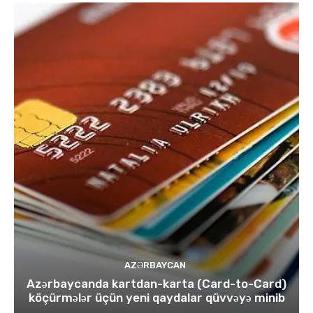
AZƏRBAYCAN
Azərbaycanda kartdan-karta (Card-to-Card)
köçürmələr üçün yeni qaydalar qüvvəyə minib