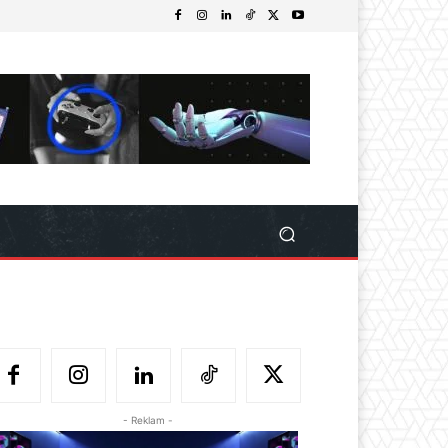
- Reklam -