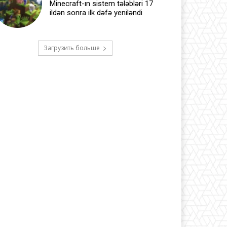
Minecraft-ın sistem tələbləri 17
ildən sonra ilk dəfə yeniləndi
Загрузить больше