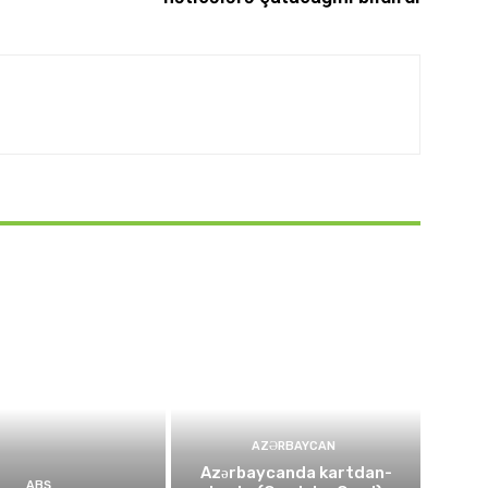
AZƏRBAYCAN
Azərbaycanda kartdan-
ABŞ