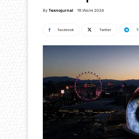
By
Texnojurnal
18 Июля 2024
Facebook
Twitter
T