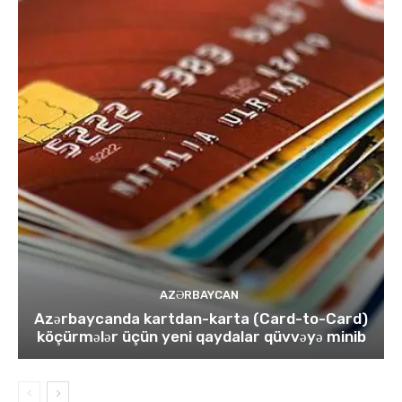
AZƏRBAYCAN
Azərbaycanda kartdan-karta (Card-to-Card)
köçürmələr üçün yeni qaydalar qüvvəyə minib