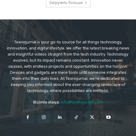
Загрузить больше
Texnojurnal is your go-to source for all things technology,
innovation, and digital lifestyle. We offer the latest breaking news
and insightful videos straight from the tech industry. Technology
evolves, but its impact remains constant. Innovation never
ceases, with endless projects and opportunities on the horizon.
Devices and gadgets are mere tools until someone integrates
them into their daily lives. At Texnojurnal, we're dedicated to
keeping you informed about the ever-changing landscape of
technology, where possibilities are limitless.
Bizimlə əlaqə:
info@texnojurnal.com