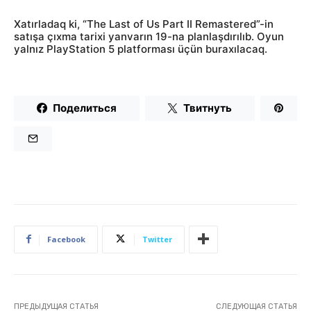
Xatırladaq ki, “The Last of Us Part II Remastered”-in
satışa çıxma tarixi yanvarın 19-na planlaşdırılıb. Oyun
yalnız PlayStation 5 platforması üçün buraxılacaq.
Поделиться
Твитнуть
Facebook
Twitter
ПРЕДЫДУЩАЯ СТАТЬЯ
СЛЕДУЮЩАЯ СТАТЬЯ