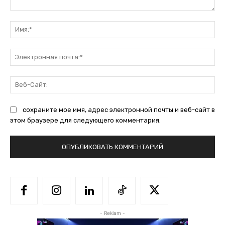
Комментарий:
Им
Эл
поч
Ве
Са
сохраните мое имя, адрес электронной почты и веб-сайт в
этом браузере для следующего комментария.
- Reklam -