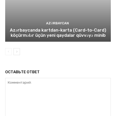
AZƏRBAYCAN
Azərbaycanda kartdan-karta (Card-to-Card)
köçürmələr üçün yeni qaydalar qüvvəyə minib
ОСТАВЬТЕ ОТВЕТ