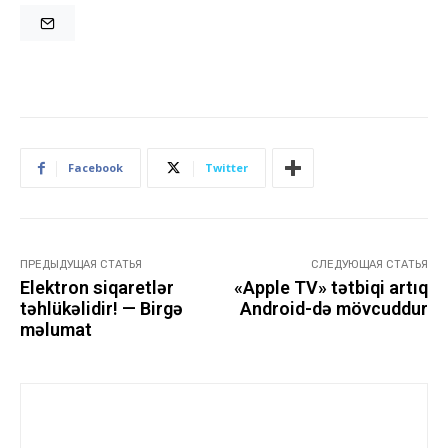
Facebook
Twitter
ПРЕДЫДУЩАЯ СТАТЬЯ
СЛЕДУЮЩАЯ СТАТЬЯ
Elektron siqaretlər
«Apple TV» tətbiqi artıq
təhlükəlidir! — Birgə
Android-də mövcuddur
məlumat