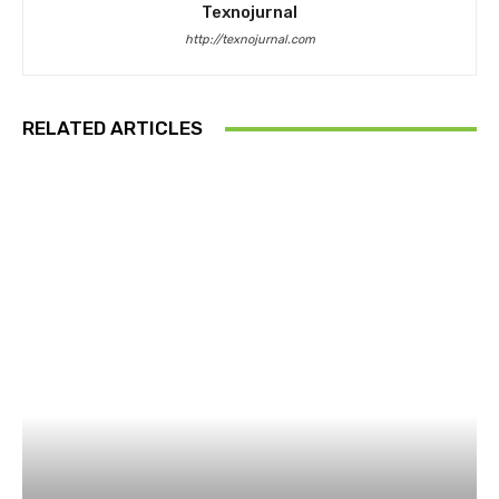
Texnojurnal
http://texnojurnal.com
RELATED ARTICLES