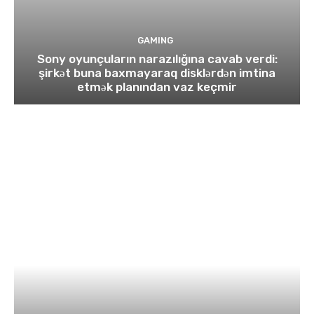
GAMING
Sony oyunçuların narazılığına cavab verdi:
şirkət buna baxmayaraq disklərdən imtina
etmək planından vaz keçmir