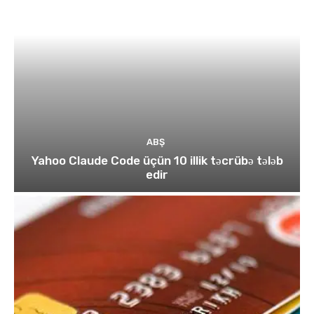
ABŞ
Yahoo Claude Code üçün 10 illik təcrübə tələb
edir