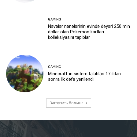
GAMING
Nəvələr nənələrinin evində dəyəri 250 min
dollar olan Pokemon kartları
kolleksiyasını tapıblar
GAMING
Minecraft-ın sistem tələbləri 17 ildən
sonra ilk dəfə yeniləndi
Загрузить больше