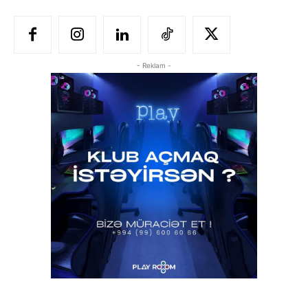
- Reklam -