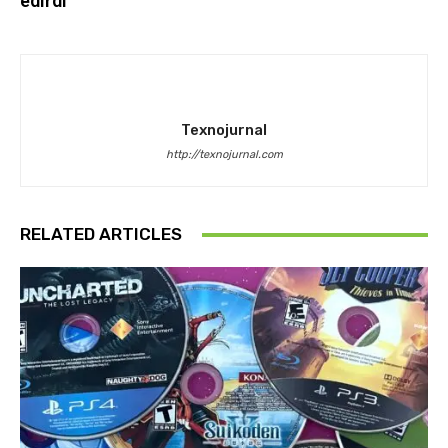
edirdi
Texnojurnal
http://texnojurnal.com
RELATED ARTICLES