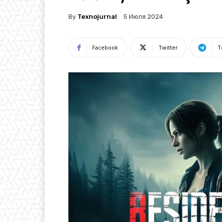
By
Texnojurnal
5 Июля 2024
Facebook
Twitter
T