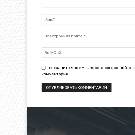
Комментарий:
сохраните мое имя, адрес электронной поч
комментария.