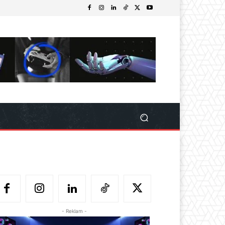
- Reklam -