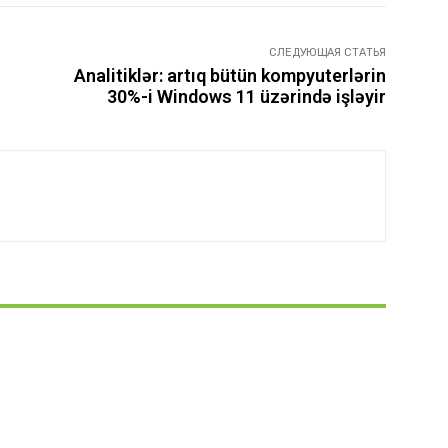
СЛЕДУЮЩАЯ СТАТЬЯ
Analitiklər: artıq bütün kompyuterlərin
30%-i Windows 11 üzərində işləyir