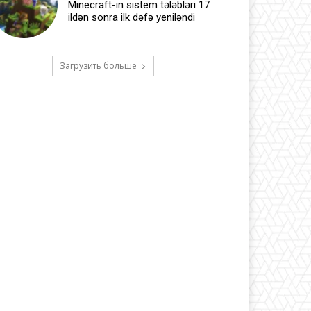
Minecraft-ın sistem tələbləri 17
ildən sonra ilk dəfə yeniləndi
Загрузить больше