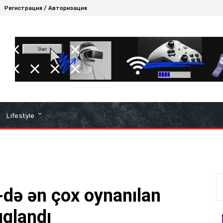
Регистрация / Авторизация
Lifestyle
-də ən çox oynanılan
ıqlandı