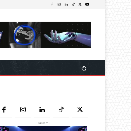
- Reklam -