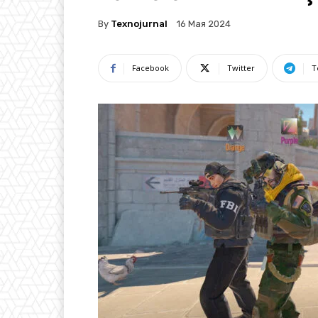
By
Texnojurnal
16 Мая 2024
Facebook
Twitter
T