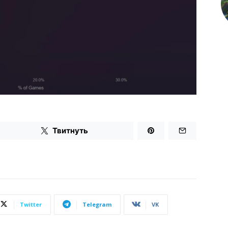
Твитнуть
Twitter
Telegram
VK