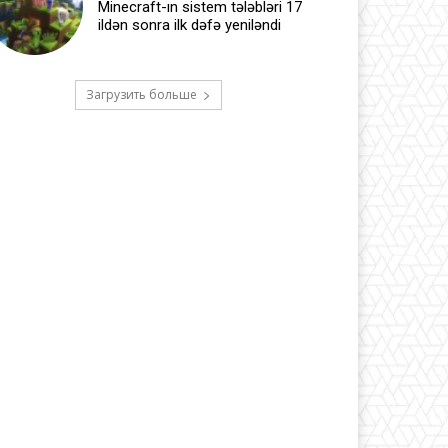
Minecraft-ın sistem tələbləri 17
ildən sonra ilk dəfə yeniləndi
Загрузить больше