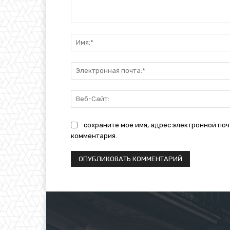
Комментарий:
сохраните мое имя, адрес электронной поч
комментария.