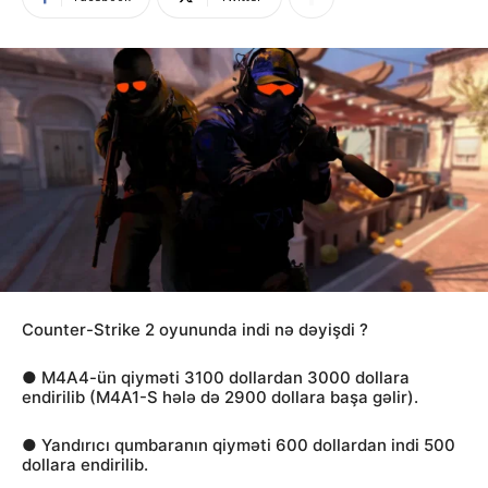
Counter-Strike 2 oyununda indi nə dəyişdi ?
● M4A4-ün qiyməti 3100 dollardan 3000 dollara
endirilib (M4A1-S hələ də 2900 dollara başa gəlir).
● Yandırıcı qumbaranın qiyməti 600 dollardan indi 500
dollara endirilib.