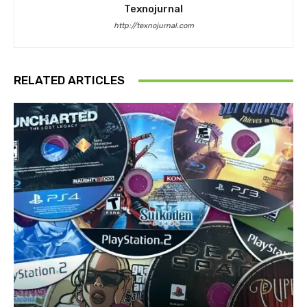
Texnojurnal
http://texnojurnal.com
RELATED ARTICLES