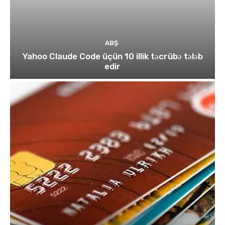
ABŞ
Yahoo Claude Code üçün 10 illik təcrübə tələb
edir