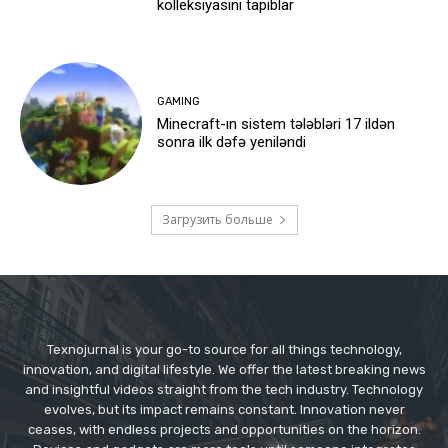
kolleksiyasını tapıblar
GAMING
Minecraft-ın sistem tələbləri 17 ildən
sonra ilk dəfə yeniləndi
Загрузить больше
Texnojurnal is your go-to source for all things technology,
innovation, and digital lifestyle. We offer the latest breaking news
and insightful videos straight from the tech industry. Technology
evolves, but its impact remains constant. Innovation never
ceases, with endless projects and opportunities on the horizon.