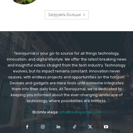
Загрузить больше
Texnojurnal is your go-to source for all things technology,
innovation, and digital lifestyle. We offer the latest breaking news
and insightful videos straight from the tech industry. Technology
evolves, but its impact remains constant. Innovation never
ceases, with endless projects and opportunities on the horizon.
Devices and gadgets are mere tools until someone integrates
them into their daily lives. At Texnojurnal, we're dedicated to
keeping you informed about the ever-changing landscape of
technology, where possibilities are limitless.
Bizimlə əlaqə:
info@texnojurnal.com