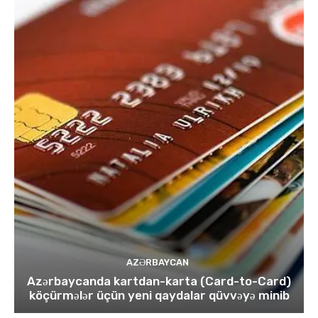
AZƏRBAYCAN
Azərbaycanda kartdan-karta (Card-to-Card)
köçürmələr üçün yeni qaydalar qüvvəyə minib