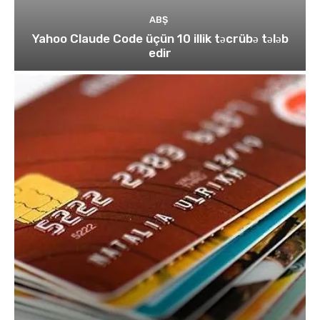
ABŞ
Yahoo Claude Code üçün 10 illik təcrübə tələb
edir