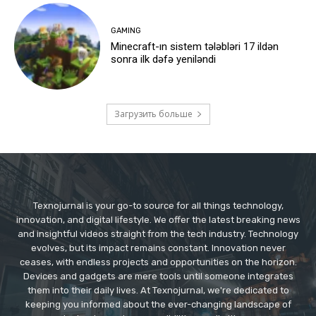
GAMING
Minecraft-ın sistem tələbləri 17 ildən
sonra ilk dəfə yeniləndi
Загрузить больше
Texnojurnal is your go-to source for all things technology,
innovation, and digital lifestyle. We offer the latest breaking news
and insightful videos straight from the tech industry. Technology
evolves, but its impact remains constant. Innovation never
ceases, with endless projects and opportunities on the horizon.
Devices and gadgets are mere tools until someone integrates
them into their daily lives. At Texnojurnal, we're dedicated to
keeping you informed about the ever-changing landscape of