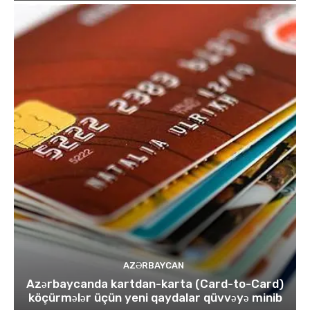
AZƏRBAYCAN
Azərbaycanda kartdan-karta (Card-to-Card)
köçürmələr üçün yeni qaydalar qüvvəyə minib