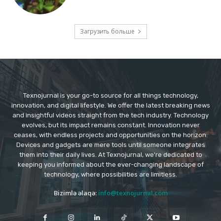
Загрузить больше
Texnojurnal is your go-to source for all things technology,
innovation, and digital lifestyle. We offer the latest breaking news
and insightful videos straight from the tech industry. Technology
evolves, but its impact remains constant. Innovation never
ceases, with endless projects and opportunities on the horizon.
Devices and gadgets are mere tools until someone integrates
them into their daily lives. At Texnojurnal, we're dedicated to
keeping you informed about the ever-changing landscape of
technology, where possibilities are limitless.
Bizimlə əlaqə:
info@texnojurnal.com