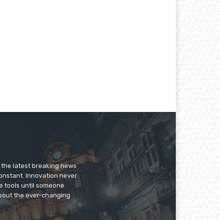
er the latest breaking news
constant. Innovation never
e tools until someone
 about the ever-changing