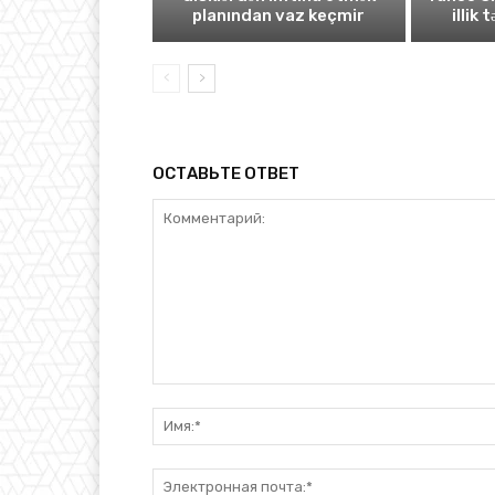
planından vaz keçmir
illik 
ОСТАВЬТЕ ОТВЕТ
Комментарий: