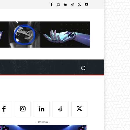
- Reklam -