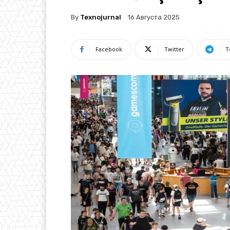
By
Texnojurnal
16 Августа 2025
Facebook
Twitter
T