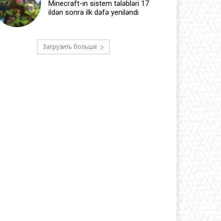
Minecraft-ın sistem tələbləri 17
ildən sonra ilk dəfə yeniləndi
Загрузить больше