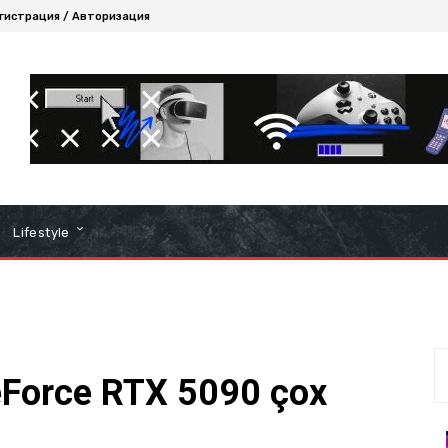
гистрация / Авторизация
Lifestyle
eForce RTX 5090 çox