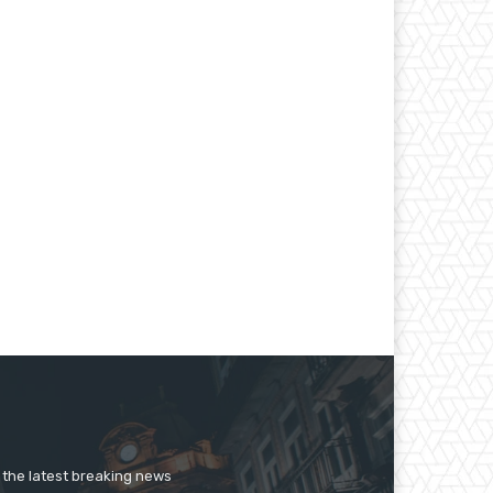
нная
er the latest breaking news