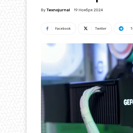
By
Texnojurnal
19 Ноября 2024
Facebook
Twitter
T