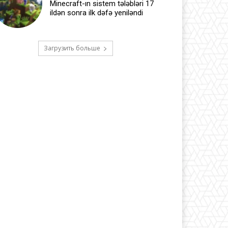
Minecraft-ın sistem tələbləri 17
ildən sonra ilk dəfə yeniləndi
Загрузить больше