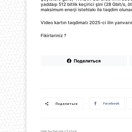
yaddaşı 512 bitlik keçirici şini (28 Gbit/s
maksimum enerji istehlakı ilə təqdim oluna
Video kartın təqdimatı 2025-ci ilin yanvarı
Fikirləriniz ?
Поделиться
Facebook
Поделиться
ПРЕДЫДУЩАЯ СТАТЬЯ