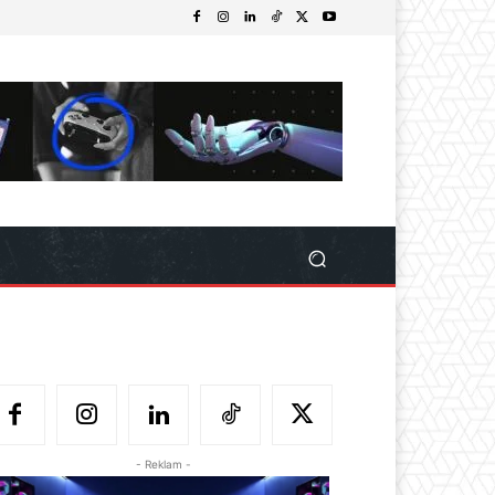
- Reklam -