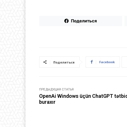
Поделиться
Facebook
Поделиться
ПРЕДЫДУЩАЯ СТАТЬЯ
OpenAi Windows üçün ChatGPT tətbiq
buraxır