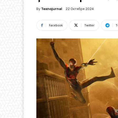
By
Texnojurnal
22 Октября 2024
Facebook
Twitter
T