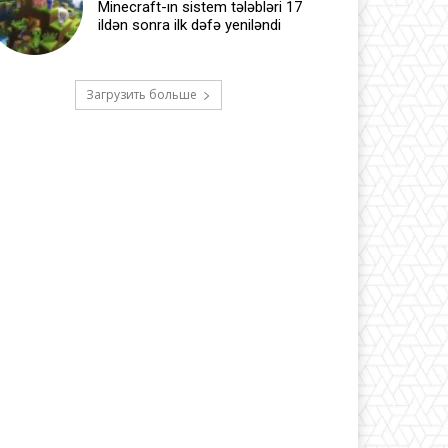
Minecraft-ın sistem tələbləri 17
ildən sonra ilk dəfə yeniləndi
Загрузить больше