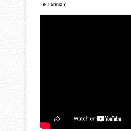
Fikirləriniz ?