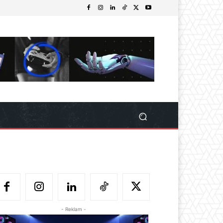
- Reklam -