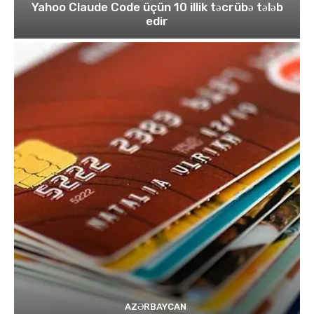
Yahoo Claude Code üçün 10 illik təcrübə tələb
edir
AZƏRBAYCAN