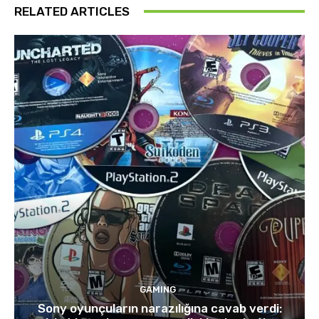
RELATED ARTICLES
GAMING
Sony oyunçuların narazılığına cavab verdi: