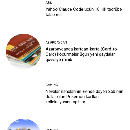
ABŞ
Yahoo Claude Code üçün 10 illik təcrübə
tələb edir
AZƏRBAYCAN
Azərbaycanda kartdan-karta (Card-to-
Card) köçürmələr üçün yeni qaydalar
qüvvəyə minib
GAMING
Nəvələr nənələrinin evində dəyəri 250 min
dollar olan Pokemon kartları
kolleksiyasını tapıblar