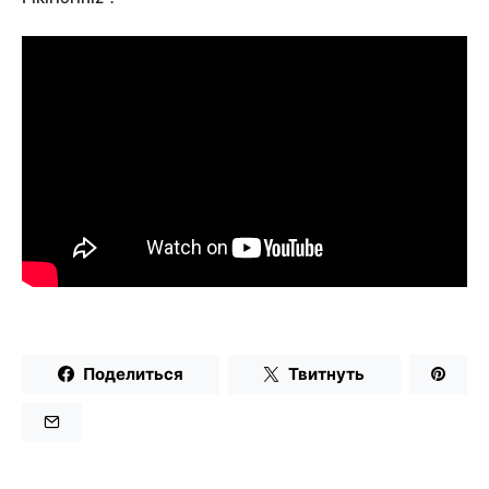
Поделиться
Твитнуть