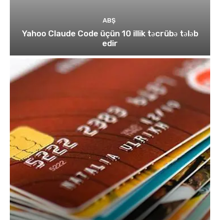
ABŞ
Yahoo Claude Code üçün 10 illik təcrübə tələb
edir