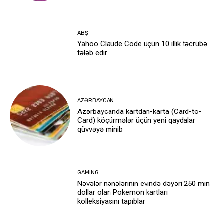
ABŞ
Yahoo Claude Code üçün 10 illik təcrübə
tələb edir
AZƏRBAYCAN
Azərbaycanda kartdan-karta (Card-to-
Card) köçürmələr üçün yeni qaydalar
qüvvəyə minib
GAMING
Nəvələr nənələrinin evində dəyəri 250 min
dollar olan Pokemon kartları
kolleksiyasını tapıblar