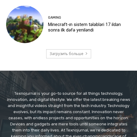
GAMING
Minecraft-ın sistem tələbləri 17 ildən
sonra ilk dəfə yeniləndi
Загрузить больше
Texnojurnal is your go-to source for all things technology,
innovation, and digital lifestyle. We offer the latest breaking news
and insightful videos straight from the tech industry. Technology
evolves, but its impact remains constant. Innovation never
ceases, with endless projects and opportunities on the horizon.
Devices and gadgets are mere tools until someone integrates
them into their daily lives. At Texnojurnal, we're dedicated to
keeping you informed about the ever-changing landscape of