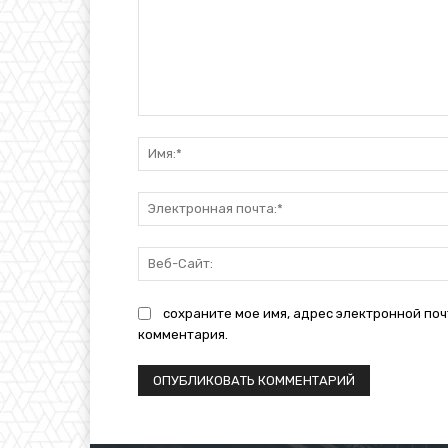
Комментарий:
сохраните мое имя, адрес электронной поч
комментария.