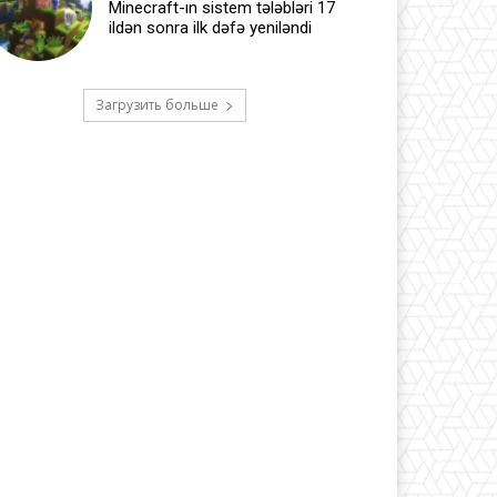
Minecraft-ın sistem tələbləri 17
ildən sonra ilk dəfə yeniləndi
Загрузить больше