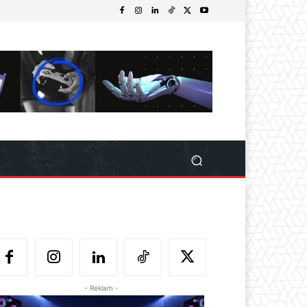
- Reklam -