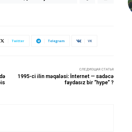
Twitter
Telegram
VK
СЛЕДУЮЩАЯ СТАТЬЯ
ndə
1995-ci ilin məqaləsi: İnternet — sadəcə
is
faydasız bir “hype” ?