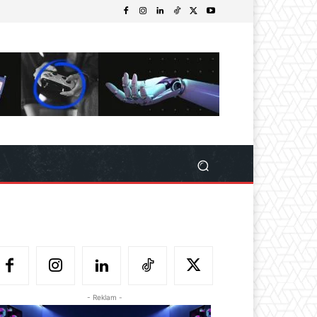
- Reklam -