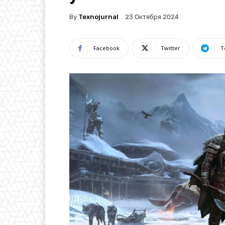
By
Texnojurnal
23 Октября 2024
Facebook
Twitter
T