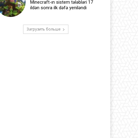
Minecraft-ın sistem tələbləri 17
ildən sonra ilk dəfə yeniləndi
Загрузить больше