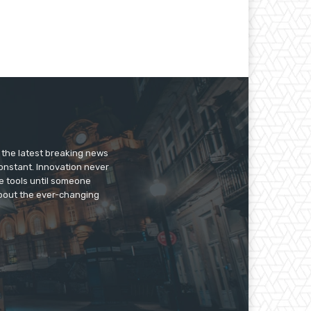
er the latest breaking news
constant. Innovation never
e tools until someone
 about the ever-changing