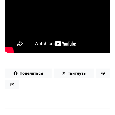
Поделиться
Твитнуть