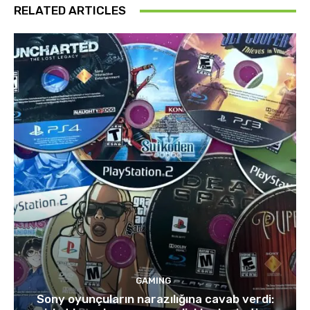
RELATED ARTICLES
GAMING
Sony oyunçuların narazılığına cavab verdi: