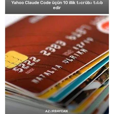
Yahoo Claude Code üçün 10 illik təcrübə tələb
edir
AZƏRBAYCAN