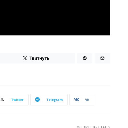
Твитнуть
Twitter
Telegram
VK
СЛЕДУЮЩАЯ СТАТЬЯ