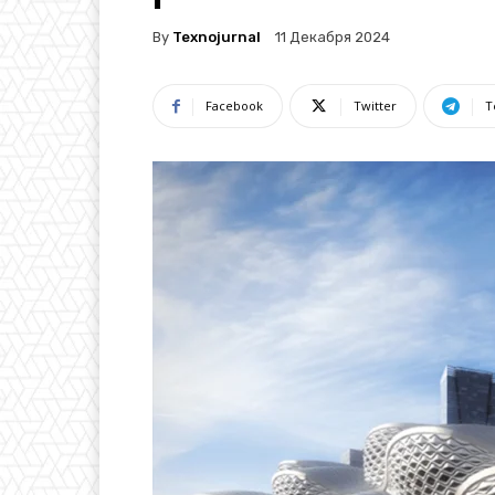
By
Texnojurnal
11 Декабря 2024
Facebook
Twitter
T