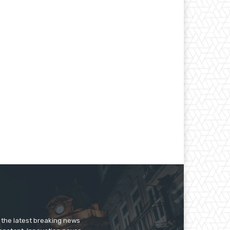
нная
er the latest breaking news