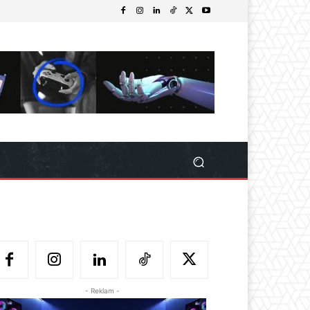
- Reklam -