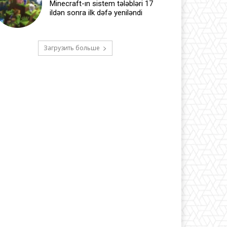
Minecraft-ın sistem tələbləri 17
ildən sonra ilk dəfə yeniləndi
Загрузить больше