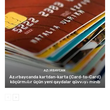
AZƏRBAYCAN
Azərbaycanda kartdan-karta (Card-to-Card)
köçürmələr üçün yeni qaydalar qüvvəyə minib