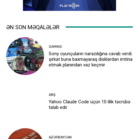
ƏN SON MƏQALƏLƏR
GAMING
Sony oyunçuların narazılığına cavab verdi:
şirkət buna baxmayaraq disklərdən imtina
etmək planından vaz keçmir
ABŞ
Yahoo Claude Code üçün 10 illik təcrübə
tələb edir
AZƏRBAYCAN