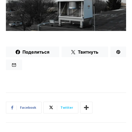
Поделиться
Твитнуть
Facebook
Twitter