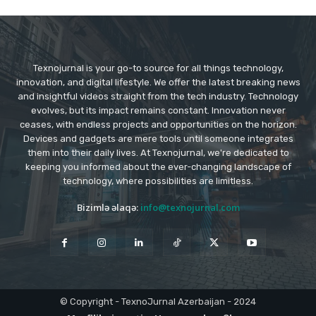
Texnojurnal is your go-to source for all things technology,
innovation, and digital lifestyle. We offer the latest breaking news
and insightful videos straight from the tech industry. Technology
evolves, but its impact remains constant. Innovation never
ceases, with endless projects and opportunities on the horizon.
Devices and gadgets are mere tools until someone integrates
them into their daily lives. At Texnojurnal, we're dedicated to
keeping you informed about the ever-changing landscape of
technology, where possibilities are limitless.
Bizimlə əlaqə:
info@texnojurnal.com
© Copyright - TexnoJurnal Azerbaijan - 2024