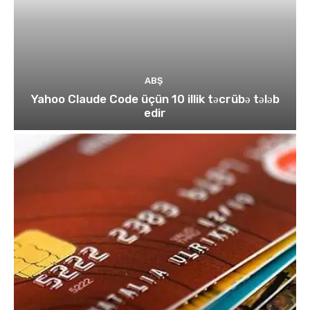
ABŞ
Yahoo Claude Code üçün 10 illik təcrübə tələb
edir