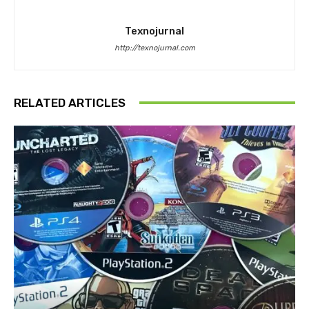
Texnojurnal
http://texnojurnal.com
RELATED ARTICLES