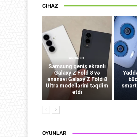
CIHAZ
ANDROID
Samsung geniş ekranlı
Galaxy Z Fold 8 və
Yadda
ənənəvi Galaxy Z Fold 8
büd
Ultra modellərini təqdim
smart
etdi
OYUNLAR