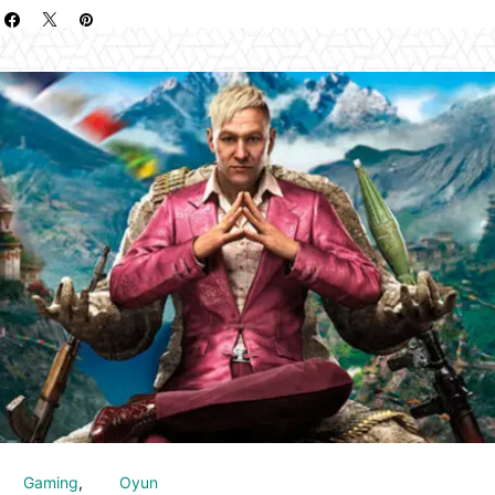
Gaming
Oyun