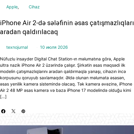
Apple
Cihaz
iPhone Air 2-də sələfinin əsas çatışmazlıqları
aradan qaldırılacaq
texnojurnal
10 июля 2026
Nüfuzlu insayder Digital Chat Station-ın məlumatına görə, Apple
ultra nazik iPhone Air 2 üzərində çalışır. Şirkətin əsas məqsədi ilk
modelin çatışmazlıqlarını aradan qaldırmaqla yanaşı, cihazın incə
korpusunu qoruyub saxlamaqdır. Əldə olunan məlumata əsasən,
əsas yenilik kamera sistemində olacaq. Tək kamera əvəzinə, iPhone
Air 2 48 MP əsas kamera və baza iPhone 17 modelində olduğu kimi
[…]