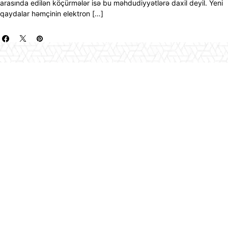
arasında edilən köçürmələr isə bu məhdudiyyətlərə daxil deyil. Yeni
qaydalar həmçinin elektron […]