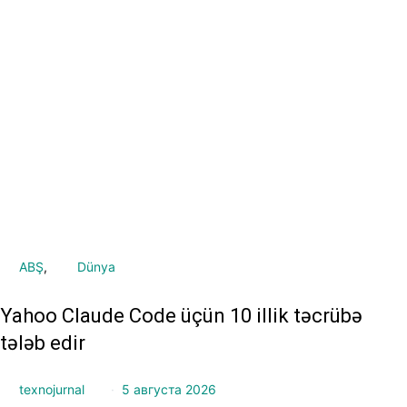
ABŞ
Dünya
Yahoo Claude Code üçün 10 illik təcrübə
tələb edir
texnojurnal
5 августа 2026