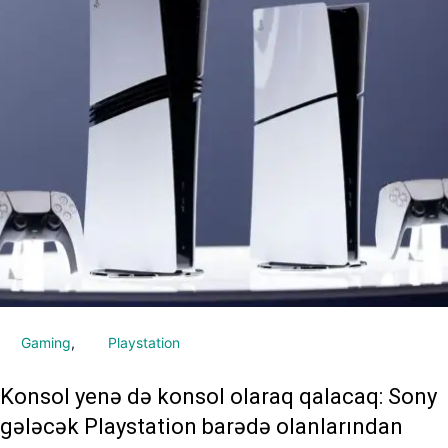
Gaming
Playstation
Konsol yenə də konsol olaraq qalacaq: Sony
gələcək Playstation barədə olanlarından