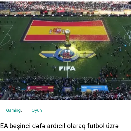
Gaming
Oyun
EA beşinci dəfə ardıcıl olaraq futbol üzrə